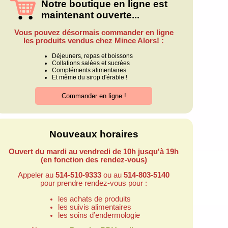
Notre boutique en ligne est
maintenant ouverte...
Vous pouvez désormais commander en ligne
les produits vendus chez Mince Alors! :
Déjeuners, repas et boissons
Collations salées et sucrées
Compléments alimentaires
Et même du sirop d'érable !
Nouveaux horaires
Ouvert du mardi au vendredi de 10h jusqu'à 19h
(en fonction des rendez-vous)
Appeler au
514-510-9333
ou au
514-803-5140
pour prendre rendez-vous pour :
les achats de produits
les suivis alimentaires
les soins d’endermologie