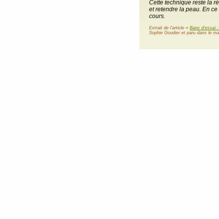
Cette technique reste la r
et retendre la peau. En ce 
cours.
Extrait de l'article «
Banc d'essai 
Sophie Goudier et paru dans le ma