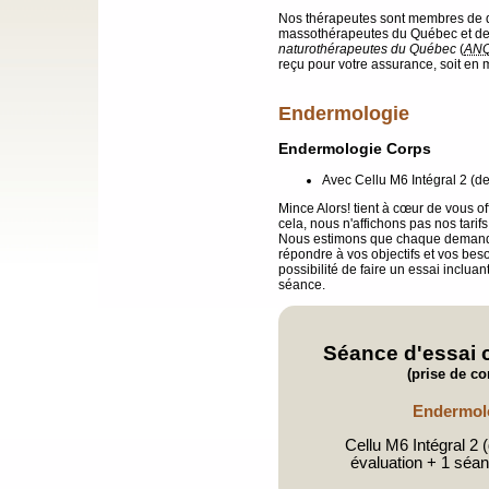
Nos thérapeutes sont membres de d
massothérapeutes du Québec et de 
naturothérapeutes du Québec
(
AN
reçu pour votre assurance, soit en 
Endermologie
Endermologie Corps
Avec Cellu M6 Intégral 2 (d
Mince Alors! tient à cœur de vous off
cela, nous n'affichons pas nos tarif
Nous estimons que chaque demande
répondre à vos objectifs et vos bes
possibilité de faire un essai inclua
séance.
Séance d'essai 
(prise de co
Endermol
Cellu M6 Intégral 2 (
évaluation + 1 séa